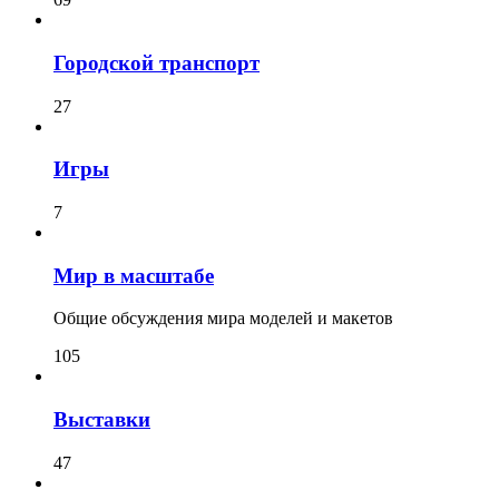
Городской транспорт
27
Игры
7
Мир в масштабе
Общие обсуждения мира моделей и макетов
105
Выставки
47