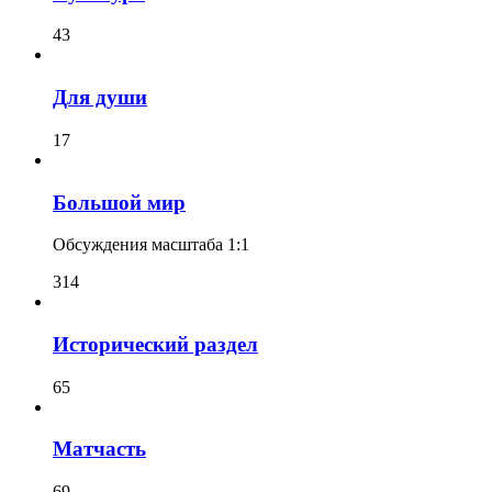
43
Для души
17
Большой мир
Обсуждения масштаба 1:1
314
Исторический раздел
65
Матчасть
69