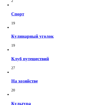
2
Спорт
19
Кулинарный уголок
19
Клуб путешествий
27
На хозяйстве
20
Культура