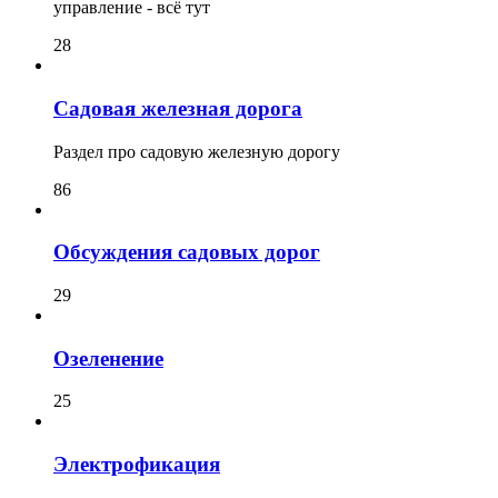
управление - всё тут
28
Садовая железная дорога
Раздел про садовую железную дорогу
86
Обсуждения садовых дорог
29
Озеленение
25
Электрофикация