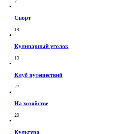
2
Спорт
19
Кулинарный уголок
19
Клуб путешествий
27
На хозяйстве
20
Культура