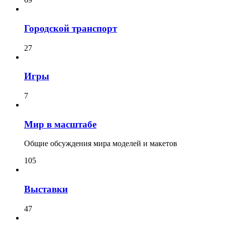
Городской транспорт
27
Игры
7
Мир в масштабе
Общие обсуждения мира моделей и макетов
105
Выставки
47