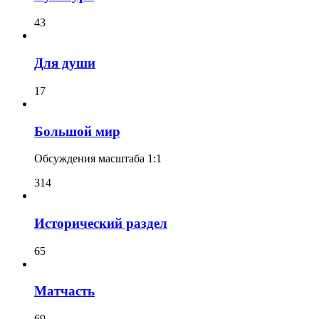
43
Для души
17
Большой мир
Обсуждения масштаба 1:1
314
Исторический раздел
65
Матчасть
69