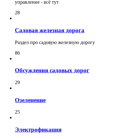
управление - всё тут
28
Садовая железная дорога
Раздел про садовую железную дорогу
86
Обсуждения садовых дорог
29
Озеленение
25
Электрофикация