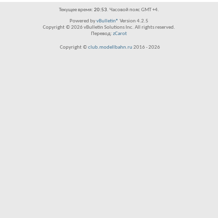
Текущее время:
20:53
. Часовой пояс GMT +4.
Powered by
vBulletin®
Version 4.2.5
Copyright © 2026 vBulletin Solutions Inc. All rights reserved.
Перевод:
zCarot
Copyright ©
club.modellbahn.ru
2016 -
2026