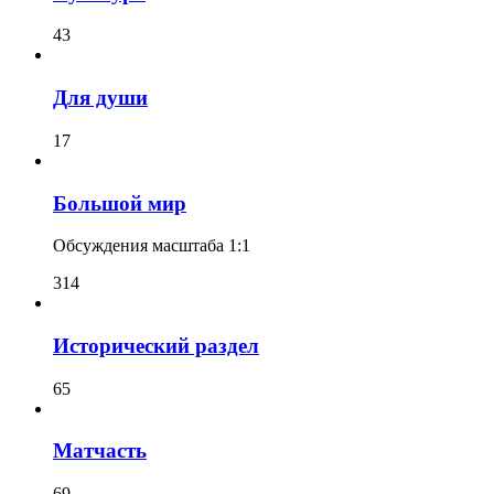
43
Для души
17
Большой мир
Обсуждения масштаба 1:1
314
Исторический раздел
65
Матчасть
69