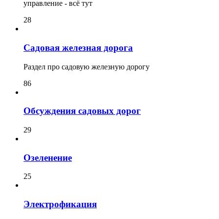
управление - всё тут
28
Садовая железная дорога
Раздел про садовую железную дорогу
86
Обсуждения садовых дорог
29
Озеленение
25
Электрофикация