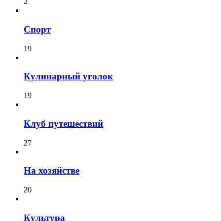
2
Спорт
19
Кулинарный уголок
19
Клуб путешествий
27
На хозяйстве
20
Культура