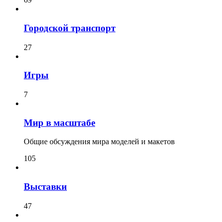
Городской транспорт
27
Игры
7
Мир в масштабе
Общие обсуждения мира моделей и макетов
105
Выставки
47