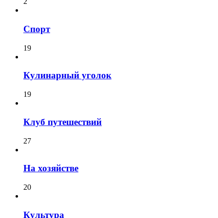
2
Спорт
19
Кулинарный уголок
19
Клуб путешествий
27
На хозяйстве
20
Культура