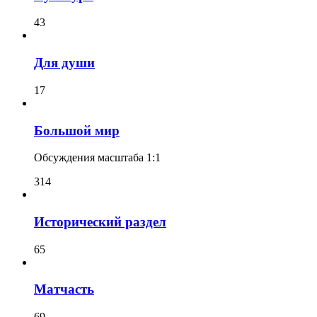
43
Для души
17
Большой мир
Обсуждения масштаба 1:1
314
Исторический раздел
65
Матчасть
69