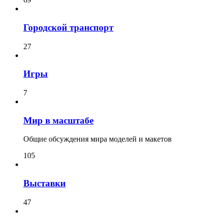
Городской транспорт
27
Игры
7
Мир в масштабе
Общие обсуждения мира моделей и макетов
105
Выставки
47