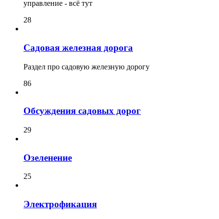
управление - всё тут
28
Садовая железная дорога
Раздел про садовую железную дорогу
86
Обсуждения садовых дорог
29
Озеленение
25
Электрофикация