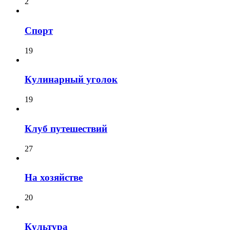
2
Спорт
19
Кулинарный уголок
19
Клуб путешествий
27
На хозяйстве
20
Культура