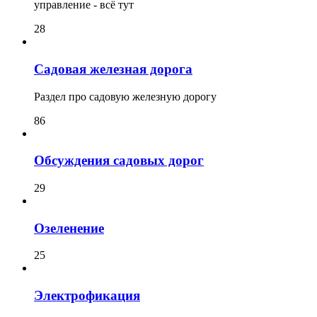
управление - всё тут
28
Садовая железная дорога
Раздел про садовую железную дорогу
86
Обсуждения садовых дорог
29
Озеленение
25
Электрофикация