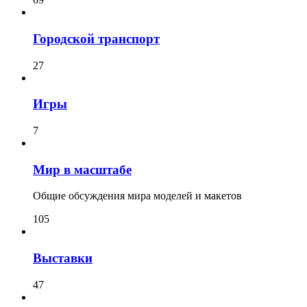
Городской транспорт
27
Игры
7
Мир в масштабе
Общие обсуждения мира моделей и макетов
105
Выставки
47