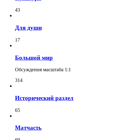
43
Для души
17
Большой мир
Обсуждения масштаба 1:1
314
Исторический раздел
65
Матчасть
69