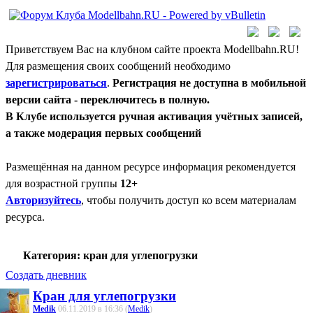
Приветствуем Вас на клубном сайте проекта Modellbahn.RU!
Для размещения своих сообщений необходимо
зарегистрироваться
.
Регистрация не доступна в мобильной
версии сайта - переключитесь в полную.
В Клубе используется ручная активация учётных записей,
а также модерация первых сообщений
Размещённая на данном ресурсе информация рекомендуется
для возрастной группы
12+
Авторизуйтесь
, чтобы получить доступ ко всем материалам
ресурса.
Категория: кран для углепогрузки
Создать дневник
Кран для углепогрузки
Medik
06.11.2019 в 16:36 (
Medik
)