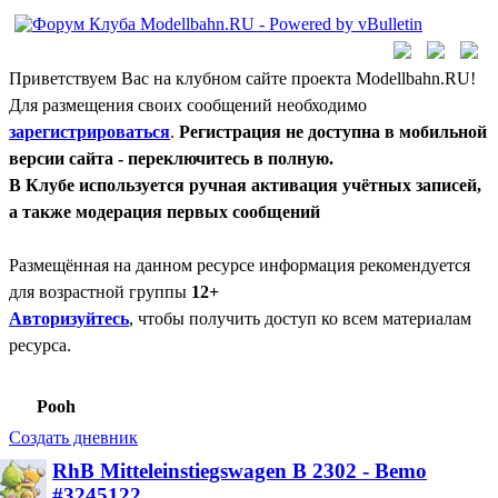
Приветствуем Вас на клубном сайте проекта Modellbahn.RU!
Для размещения своих сообщений необходимо
зарегистрироваться
.
Регистрация не доступна в мобильной
версии сайта - переключитесь в полную.
В Клубе используется ручная активация учётных записей,
а также модерация первых сообщений
Размещённая на данном ресурсе информация рекомендуется
для возрастной группы
12+
Авторизуйтесь
, чтобы получить доступ ко всем материалам
ресурса.
Pooh
Создать дневник
RhB Mitteleinstiegswagen B 2302 - Bemo
#3245122