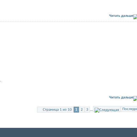
Читать дальше
.
Читать дальше
Последн
Страница 1 из 10
1
2
3
...