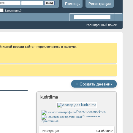
Помощь
Регистрация
Запомнить?
Расширенный поиск
бильной версии сайта - переключитесь в полную.
+
Создать дневник
kudrdima
Посмотреть профиль
Пометить как
прочтённый
Регистрация
04.06.2019