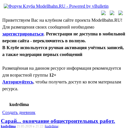
Приветствуем Вас на клубном сайте проекта Modellbahn.RU!
Для размещения своих сообщений необходимо
зарегистрироваться
.
Регистрация не доступна в мобильной
версии сайта - переключитесь в полную.
В Клубе используется ручная активация учётных записей,
а также модерация первых сообщений
Размещённая на данном ресурсе информация рекомендуется
для возрастной группы
12+
Авторизуйтесь
, чтобы получить доступ ко всем материалам
ресурса.
kudrdima
Создать дневник
Сарай... окончание общестроительных работ.
kudrdima
21.05.2020 в 21:22 (
kudrdima
)