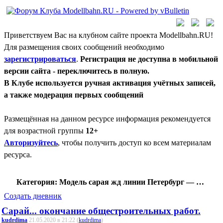
Приветствуем Вас на клубном сайте проекта Modellbahn.RU!
Для размещения своих сообщений необходимо
зарегистрироваться
.
Регистрация не доступна в мобильной
версии сайта - переключитесь в полную.
В Клубе используется ручная активация учётных записей,
а также модерация первых сообщений
Размещённая на данном ресурсе информация рекомендуется
для возрастной группы
12+
Авторизуйтесь
, чтобы получить доступ ко всем материалам
ресурса.
Категория: Модель сарая жд линии Петербург — Вологда
Создать дневник
Сарай... окончание общестроительных работ.
kudrdima
21.05.2020 в 21:22 (
kudrdima
)