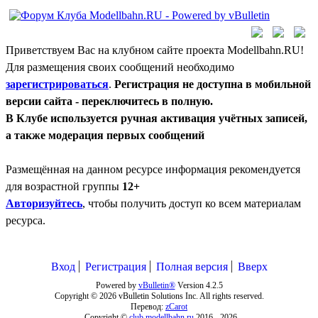
Приветствуем Вас на клубном сайте проекта Modellbahn.RU!
Для размещения своих сообщений необходимо
зарегистрироваться
.
Регистрация не доступна в мобильной
версии сайта - переключитесь в полную.
В Клубе используется ручная активация учётных записей,
а также модерация первых сообщений
Размещённая на данном ресурсе информация рекомендуется
для возрастной группы
12+
Авторизуйтесь
, чтобы получить доступ ко всем материалам
ресурса.
Вход
Регистрация
Полная версия
Вверх
Powered by
vBulletin®
Version 4.2.5
Copyright © 2026 vBulletin Solutions Inc. All rights reserved.
Перевод:
zCarot
Copyright ©
club.modellbahn.ru
2016 -
2026