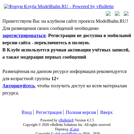
Приветствуем Вас на клубном сайте проекта Modellbahn.RU!
Для размещения своих сообщений необходимо
зарегистрироваться
.
Регистрация не доступна в мобильной
версии сайта - переключитесь в полную.
В Клубе используется ручная активация учётных записей,
а также модерация первых сообщений
Размещённая на данном ресурсе информация рекомендуется
для возрастной группы
12+
Авторизуйтесь
, чтобы получить доступ ко всем материалам
ресурса.
Вход
Регистрация
Полная версия
Вверх
Powered by
vBulletin®
Version 4.2.5
Copyright © 2026 vBulletin Solutions Inc. All rights reserved.
Перевод:
zCarot
Copyright ©
club.modellbahn.ru
2016 -
2026