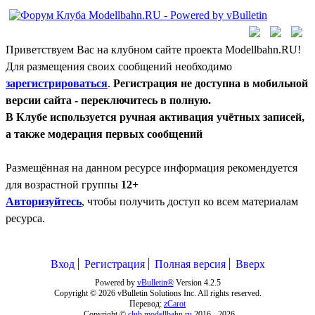
Приветствуем Вас на клубном сайте проекта Modellbahn.RU!
Для размещения своих сообщений необходимо
зарегистрироваться
.
Регистрация не доступна в мобильной
версии сайта - переключитесь в полную.
В Клубе используется ручная активация учётных записей,
а также модерация первых сообщений
Размещённая на данном ресурсе информация рекомендуется
для возрастной группы
12+
Авторизуйтесь
, чтобы получить доступ ко всем материалам
ресурса.
Вход
Регистрация
Полная версия
Вверх
Powered by
vBulletin®
Version 4.2.5
Copyright © 2026 vBulletin Solutions Inc. All rights reserved.
Перевод:
zCarot
Copyright ©
club.modellbahn.ru
2016 -
2026