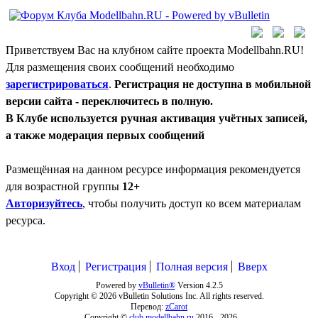
Приветствуем Вас на клубном сайте проекта Modellbahn.RU!
Для размещения своих сообщений необходимо
зарегистрироваться
.
Регистрация не доступна в мобильной
версии сайта - переключитесь в полную.
В Клубе используется ручная активация учётных записей,
а также модерация первых сообщений
Размещённая на данном ресурсе информация рекомендуется
для возрастной группы
12+
Авторизуйтесь
, чтобы получить доступ ко всем материалам
ресурса.
Вход
Регистрация
Полная версия
Вверх
Powered by
vBulletin®
Version 4.2.5
Copyright © 2026 vBulletin Solutions Inc. All rights reserved.
Перевод:
zCarot
Copyright ©
club.modellbahn.ru
2016 -
2026