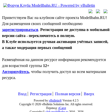
Приветствуем Вас на клубном сайте проекта Modellbahn.RU!
Для размещения своих сообщений необходимо
зарегистрироваться
.
Регистрация не доступна в мобильной
версии сайта - переключитесь в полную.
В Клубе используется ручная активация учётных записей,
а также модерация первых сообщений
Размещённая на данном ресурсе информация рекомендуется
для возрастной группы
12+
Авторизуйтесь
, чтобы получить доступ ко всем материалам
ресурса.
Вход
Регистрация
Полная версия
Вверх
Powered by
vBulletin®
Version 4.2.5
Copyright © 2026 vBulletin Solutions Inc. All rights reserved.
Перевод:
zCarot
Copyright ©
club.modellbahn.ru
2016 -
2026