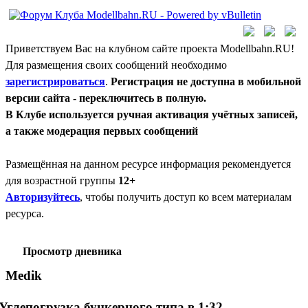
Приветствуем Вас на клубном сайте проекта Modellbahn.RU!
Для размещения своих сообщений необходимо
зарегистрироваться
.
Регистрация не доступна в мобильной
версии сайта - переключитесь в полную.
В Клубе используется ручная активация учётных записей,
а также модерация первых сообщений
Размещённая на данном ресурсе информация рекомендуется
для возрастной группы
12+
Авторизуйтесь
, чтобы получить доступ ко всем материалам
ресурса.
Просмотр дневника
Medik
Углепогрузка бункерного типа в 1:32