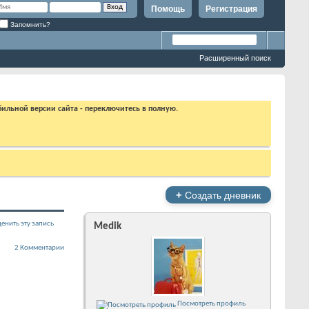
Помощь
Регистрация
Запомнить?
Расширенный поиск
бильной версии сайта - переключитесь в полную.
+
Создать дневник
енить эту запись
Medik
2 Комментарии
Посмотреть профиль