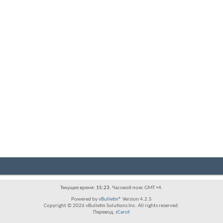
Текущее время:
15:23
. Часовой пояс GMT +4.
Powered by
vBulletin®
Version 4.2.5
Copyright © 2026 vBulletin Solutions Inc. All rights reserved.
Перевод:
zCarot