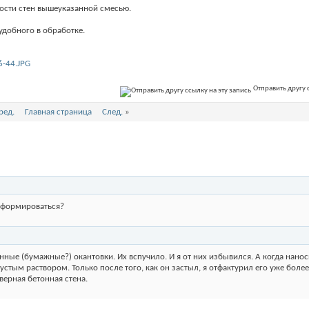
ности стен вышеуказанной смесью.
удобного в обработке.
6-44.JPG
Отправить другу 
ред.
Главная страница
След.
»
деформироваться?
ные (бумажные?) окантовки. Их вспучило. И я от них избывился. А когда нано
 густым раствором. Только после того, как он застыл, я отфактурил его уже бол
верная бетонная стена.