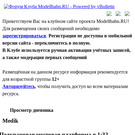
Приветствуем Вас на клубном сайте проекта Modellbahn.RU!
Для размещения своих сообщений необходимо
зарегистрироваться
.
Регистрация не доступна в мобильной
версии сайта - переключитесь в полную.
В Клубе используется ручная активация учётных записей,
а также модерация первых сообщений
Размещённая на данном ресурсе информация рекомендуется
для возрастной группы
12+
Авторизуйтесь
, чтобы получить доступ ко всем материалам
ресурса.
Просмотр дневника
Medik
Подкрановая мостовая платформа в 1:32