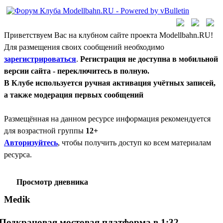
Приветствуем Вас на клубном сайте проекта Modellbahn.RU!
Для размещения своих сообщений необходимо
зарегистрироваться
.
Регистрация не доступна в мобильной
версии сайта - переключитесь в полную.
В Клубе используется ручная активация учётных записей,
а также модерация первых сообщений
Размещённая на данном ресурсе информация рекомендуется
для возрастной группы
12+
Авторизуйтесь
, чтобы получить доступ ко всем материалам
ресурса.
Просмотр дневника
Medik
Подкрановая мостовая платформа в 1:32