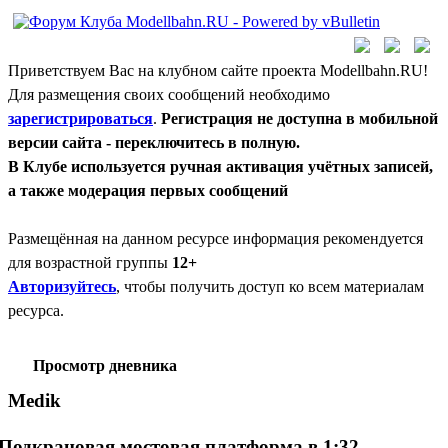
Приветствуем Вас на клубном сайте проекта Modellbahn.RU!
Для размещения своих сообщений необходимо
зарегистрироваться
.
Регистрация не доступна в мобильной
версии сайта - переключитесь в полную.
В Клубе используется ручная активация учётных записей,
а также модерация первых сообщений
Размещённая на данном ресурсе информация рекомендуется
для возрастной группы
12+
Авторизуйтесь
, чтобы получить доступ ко всем материалам
ресурса.
Просмотр дневника
Medik
Подкрановая мостовая платформа в 1:32