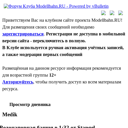
Приветствуем Вас на клубном сайте проекта Modellbahn.RU!
Для размещения своих сообщений необходимо
зарегистрироваться
.
Регистрация не доступна в мобильной
версии сайта - переключитесь в полную.
В Клубе используется ручная активация учётных записей,
а также модерация первых сообщений
Размещённая на данном ресурсе информация рекомендуется
для возрастной группы
12+
Авторизуйтесь
, чтобы получить доступ ко всем материалам
ресурса.
Просмотр дневника
Medik
Водонапорная башня в 1:32 от Stangel.