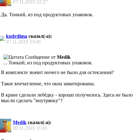
07.11.2019
22:27
Да. Тонкий, из под продуктовых упаковок.
kudrdima
сказал(-а):
07.11.2019
23:49
Сообщение от
Medik
... Тонкий, из под продуктовых упаковок.
В комплекте значит ничего не было для остекления?
Такое впечатление, что окна заматированы.
В кране сделали лебёдку - хорошо получилось. Здесь не было
мысли сделать "внутрянку"?
Medik
сказал(-а):
09.11.2019
11:45