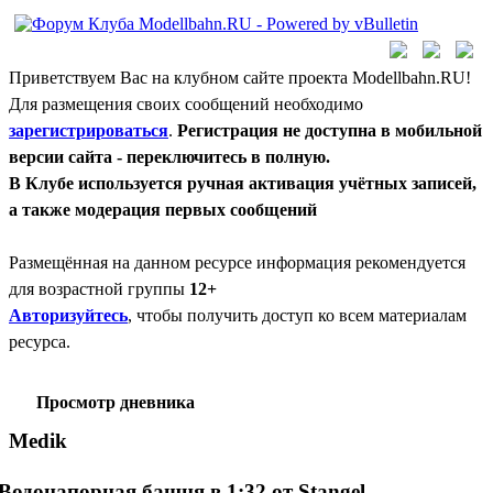
Приветствуем Вас на клубном сайте проекта Modellbahn.RU!
Для размещения своих сообщений необходимо
зарегистрироваться
.
Регистрация не доступна в мобильной
версии сайта - переключитесь в полную.
В Клубе используется ручная активация учётных записей,
а также модерация первых сообщений
Размещённая на данном ресурсе информация рекомендуется
для возрастной группы
12+
Авторизуйтесь
, чтобы получить доступ ко всем материалам
ресурса.
Просмотр дневника
Medik
Водонапорная башня в 1:32 от Stangel.