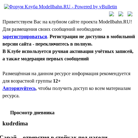
Приветствуем Вас на клубном сайте проекта Modellbahn.RU!
Для размещения своих сообщений необходимо
зарегистрироваться
.
Регистрация не доступна в мобильной
версии сайта - переключитесь в полную.
В Клубе используется ручная активация учётных записей,
а также модерация первых сообщений
Размещённая на данном ресурсе информация рекомендуется
для возрастной группы
12+
Авторизуйтесь
, чтобы получить доступ ко всем материалам
ресурса.
Просмотр дневника
kudrdima
Сарай... отверстия в стойках под нагели.