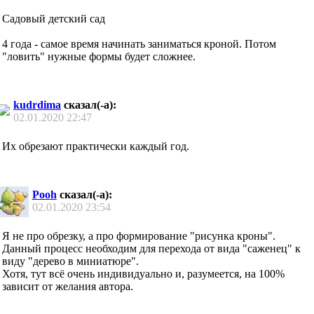
Садовый детский сад
4 года - самое время начинать заниматься кроной. Потом
"ловить" нужные формы будет сложнее.
kudrdima
сказал(-а):
02.01.2020
22:47
Их обрезают практически каждый год.
Pooh
сказал(-а):
02.01.2020
23:54
Я не про обрезку, а про формирование "рисунка кроны".
Данный процесс необходим для перехода от вида "саженец" к
виду "дерево в миниатюре".
Хотя, тут всё очень индивидуально и, разумеется, на 100%
зависит от желания автора.