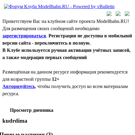
Приветствуем Вас на клубном сайте проекта Modellbahn.RU!
Для размещения своих сообщений необходимо
зарегистрироваться
.
Регистрация не доступна в мобильной
версии сайта - переключитесь в полную.
В Клубе используется ручная активация учётных записей,
а также модерация первых сообщений
Размещённая на данном ресурсе информация рекомендуется
для возрастной группы
12+
Авторизуйтесь
, чтобы получить доступ ко всем материалам
ресурса.
Просмотр дневника
kudrdima
Первые растения (3).