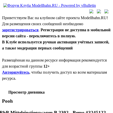
Приветствуем Вас на клубном сайте проекта Modellbahn.RU!
Для размещения своих сообщений необходимо
зарегистрироваться
.
Регистрация не доступна в мобильной
версии сайта - переключитесь в полную.
В Клубе используется ручная активация учётных записей,
а также модерация первых сообщений
Размещённая на данном ресурсе информация рекомендуется
для возрастной группы
12+
Авторизуйтесь
, чтобы получить доступ ко всем материалам
ресурса.
Просмотр дневника
Pooh
RhB Mitteleinstiegswagen B 2302 - Bemo #3245122