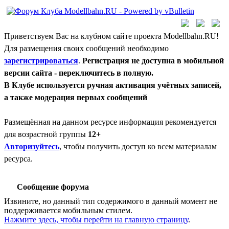
Приветствуем Вас на клубном сайте проекта Modellbahn.RU!
Для размещения своих сообщений необходимо
зарегистрироваться
.
Регистрация не доступна в мобильной
версии сайта - переключитесь в полную.
В Клубе используется ручная активация учётных записей,
а также модерация первых сообщений
Размещённая на данном ресурсе информация рекомендуется
для возрастной группы
12+
Авторизуйтесь
, чтобы получить доступ ко всем материалам
ресурса.
Сообщение форума
Извините, но данный тип содержимого в данный момент не
поддерживается мобильным стилем.
Нажмите здесь, чтобы перейти на главную страницу
.