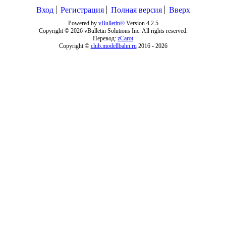
Вход
Регистрация
Полная версия
Вверх
Powered by
vBulletin®
Version 4.2.5
Copyright © 2026 vBulletin Solutions Inc. All rights reserved.
Перевод:
zCarot
Copyright ©
club.modellbahn.ru
2016 -
2026