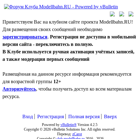
Приветствуем Вас на клубном сайте проекта Modellbahn.RU!
Для размещения своих сообщений необходимо
зарегистрироваться
.
Регистрация не доступна в мобильной
версии сайта - переключитесь в полную.
В Клубе используется ручная активация учётных записей,
а также модерация первых сообщений
Размещённая на данном ресурсе информация рекомендуется
для возрастной группы
12+
Авторизуйтесь
, чтобы получить доступ ко всем материалам
ресурса.
Вход
Регистрация
Полная версия
Вверх
Powered by
vBulletin®
Version 4.2.5
Copyright © 2026 vBulletin Solutions Inc. All rights reserved.
Перевод:
zCarot
Copyright ©
club.modellbahn.ru
2016 -
2026