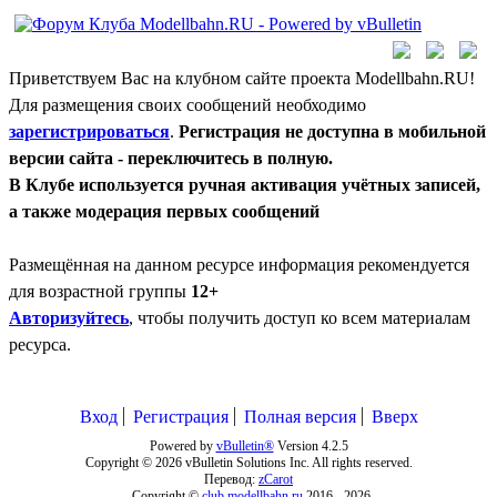
Приветствуем Вас на клубном сайте проекта Modellbahn.RU!
Для размещения своих сообщений необходимо
зарегистрироваться
.
Регистрация не доступна в мобильной
версии сайта - переключитесь в полную.
В Клубе используется ручная активация учётных записей,
а также модерация первых сообщений
Размещённая на данном ресурсе информация рекомендуется
для возрастной группы
12+
Авторизуйтесь
, чтобы получить доступ ко всем материалам
ресурса.
Вход
Регистрация
Полная версия
Вверх
Powered by
vBulletin®
Version 4.2.5
Copyright © 2026 vBulletin Solutions Inc. All rights reserved.
Перевод:
zCarot
Copyright ©
club.modellbahn.ru
2016 -
2026