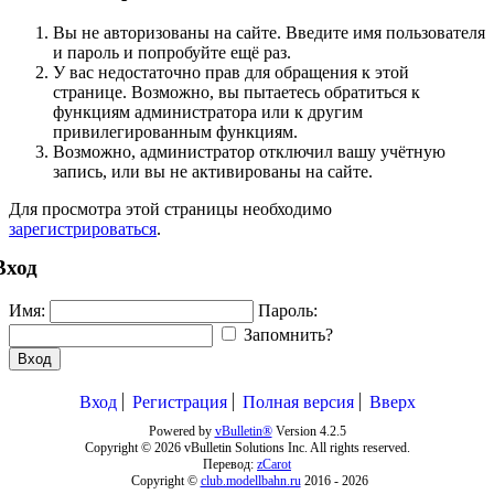
Вы не авторизованы на сайте. Введите имя пользователя
и пароль и попробуйте ещё раз.
У вас недостаточно прав для обращения к этой
странице. Возможно, вы пытаетесь обратиться к
функциям администратора или к другим
привилегированным функциям.
Возможно, администратор отключил вашу учётную
запись, или вы не активированы на сайте.
Для просмотра этой страницы необходимо
зарегистрироваться
.
Вход
Имя:
Пароль:
Запомнить?
Вход
Вход
Регистрация
Полная версия
Вверх
Powered by
vBulletin®
Version 4.2.5
Copyright © 2026 vBulletin Solutions Inc. All rights reserved.
Перевод:
zCarot
Copyright ©
club.modellbahn.ru
2016 -
2026