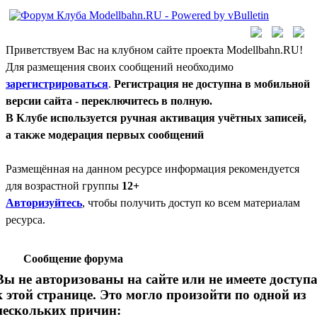
Приветствуем Вас на клубном сайте проекта Modellbahn.RU!
Для размещения своих сообщений необходимо
зарегистрироваться
.
Регистрация не доступна в мобильной
версии сайта - переключитесь в полную.
В Клубе используется ручная активация учётных записей,
а также модерация первых сообщений
Размещённая на данном ресурсе информация рекомендуется
для возрастной группы
12+
Авторизуйтесь
, чтобы получить доступ ко всем материалам
ресурса.
Сообщение форума
Вы не авторизованы на сайте или не имеете доступ
к этой странице. Это могло произойти по одной из
нескольких причин: