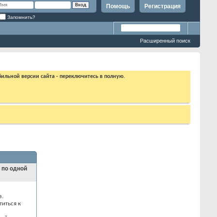
Помощь
Регистрация
Запомнить?
Расширенный поиск
бильной версии сайта - переключитесь в полную.
и по одной
з.
титься к