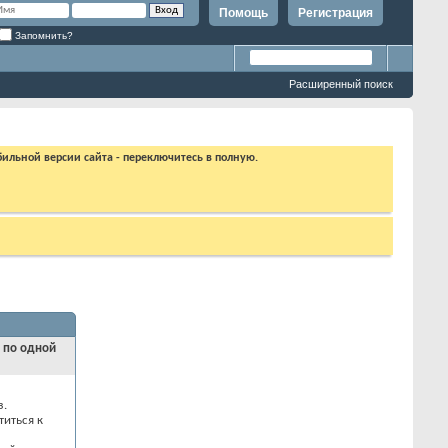
Помощь
Регистрация
Запомнить?
Расширенный поиск
бильной версии сайта - переключитесь в полную.
и по одной
з.
титься к