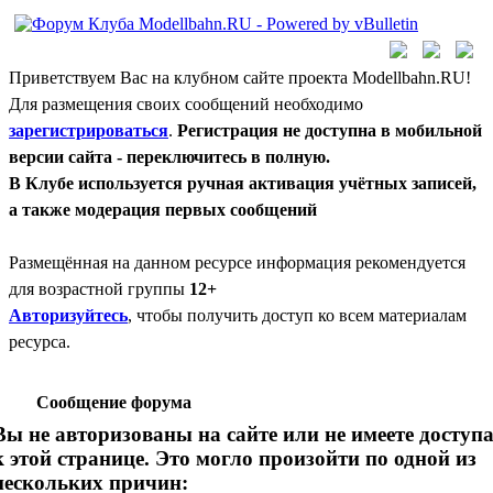
Приветствуем Вас на клубном сайте проекта Modellbahn.RU!
Для размещения своих сообщений необходимо
зарегистрироваться
.
Регистрация не доступна в мобильной
версии сайта - переключитесь в полную.
В Клубе используется ручная активация учётных записей,
а также модерация первых сообщений
Размещённая на данном ресурсе информация рекомендуется
для возрастной группы
12+
Авторизуйтесь
, чтобы получить доступ ко всем материалам
ресурса.
Сообщение форума
Вы не авторизованы на сайте или не имеете доступ
к этой странице. Это могло произойти по одной из
нескольких причин: