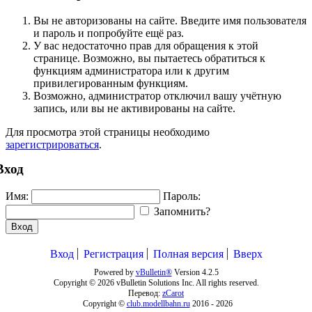
Вы не авторизованы на сайте. Введите имя пользователя
и пароль и попробуйте ещё раз.
У вас недостаточно прав для обращения к этой
странице. Возможно, вы пытаетесь обратиться к
функциям администратора или к другим
привилегированным функциям.
Возможно, администратор отключил вашу учётную
запись, или вы не активированы на сайте.
Для просмотра этой страницы необходимо
зарегистрироваться
.
Вход
Имя:
Пароль:
Запомнить?
Вход
Вход
Регистрация
Полная версия
Вверх
Powered by
vBulletin®
Version 4.2.5
Copyright © 2026 vBulletin Solutions Inc. All rights reserved.
Перевод:
zCarot
Copyright ©
club.modellbahn.ru
2016 -
2026