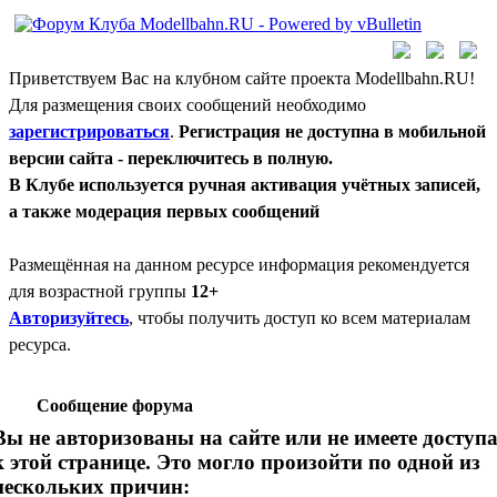
Приветствуем Вас на клубном сайте проекта Modellbahn.RU!
Для размещения своих сообщений необходимо
зарегистрироваться
.
Регистрация не доступна в мобильной
версии сайта - переключитесь в полную.
В Клубе используется ручная активация учётных записей,
а также модерация первых сообщений
Размещённая на данном ресурсе информация рекомендуется
для возрастной группы
12+
Авторизуйтесь
, чтобы получить доступ ко всем материалам
ресурса.
Сообщение форума
Вы не авторизованы на сайте или не имеете доступ
к этой странице. Это могло произойти по одной из
нескольких причин: