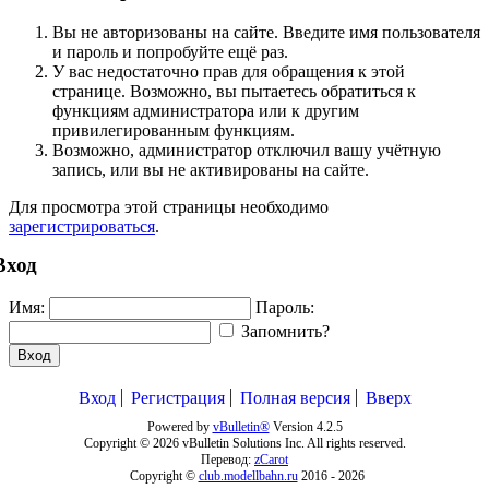
Вы не авторизованы на сайте. Введите имя пользователя
и пароль и попробуйте ещё раз.
У вас недостаточно прав для обращения к этой
странице. Возможно, вы пытаетесь обратиться к
функциям администратора или к другим
привилегированным функциям.
Возможно, администратор отключил вашу учётную
запись, или вы не активированы на сайте.
Для просмотра этой страницы необходимо
зарегистрироваться
.
Вход
Имя:
Пароль:
Запомнить?
Вход
Вход
Регистрация
Полная версия
Вверх
Powered by
vBulletin®
Version 4.2.5
Copyright © 2026 vBulletin Solutions Inc. All rights reserved.
Перевод:
zCarot
Copyright ©
club.modellbahn.ru
2016 -
2026