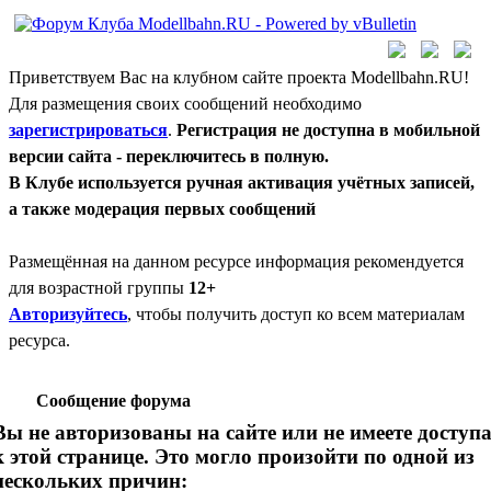
Приветствуем Вас на клубном сайте проекта Modellbahn.RU!
Для размещения своих сообщений необходимо
зарегистрироваться
.
Регистрация не доступна в мобильной
версии сайта - переключитесь в полную.
В Клубе используется ручная активация учётных записей,
а также модерация первых сообщений
Размещённая на данном ресурсе информация рекомендуется
для возрастной группы
12+
Авторизуйтесь
, чтобы получить доступ ко всем материалам
ресурса.
Сообщение форума
Вы не авторизованы на сайте или не имеете доступ
к этой странице. Это могло произойти по одной из
нескольких причин: