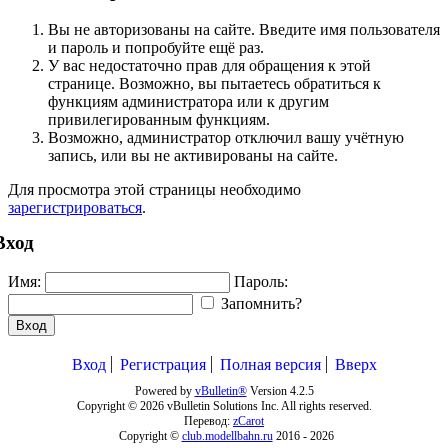
Вы не авторизованы на сайте. Введите имя пользователя
и пароль и попробуйте ещё раз.
У вас недостаточно прав для обращения к этой
странице. Возможно, вы пытаетесь обратиться к
функциям администратора или к другим
привилегированным функциям.
Возможно, администратор отключил вашу учётную
запись, или вы не активированы на сайте.
Для просмотра этой страницы необходимо
зарегистрироваться
.
Вход
Имя:
Пароль:
Запомнить?
Вход
Вход
Регистрация
Полная версия
Вверх
Powered by
vBulletin®
Version 4.2.5
Copyright © 2026 vBulletin Solutions Inc. All rights reserved.
Перевод:
zCarot
Copyright ©
club.modellbahn.ru
2016 -
2026