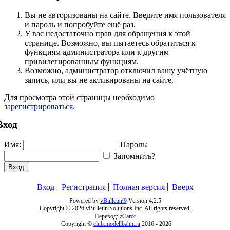
Вы не авторизованы на сайте. Введите имя пользователя
и пароль и попробуйте ещё раз.
У вас недостаточно прав для обращения к этой
странице. Возможно, вы пытаетесь обратиться к
функциям администратора или к другим
привилегированным функциям.
Возможно, администратор отключил вашу учётную
запись, или вы не активированы на сайте.
Для просмотра этой страницы необходимо
зарегистрироваться
.
Вход
Имя:
Пароль:
Запомнить?
Вход
Вход
Регистрация
Полная версия
Вверх
Powered by
vBulletin®
Version 4.2.5
Copyright © 2026 vBulletin Solutions Inc. All rights reserved.
Перевод:
zCarot
Copyright ©
club.modellbahn.ru
2016 -
2026