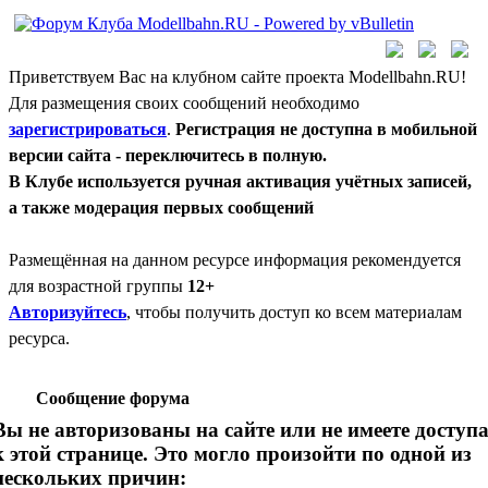
Приветствуем Вас на клубном сайте проекта Modellbahn.RU!
Для размещения своих сообщений необходимо
зарегистрироваться
.
Регистрация не доступна в мобильной
версии сайта - переключитесь в полную.
В Клубе используется ручная активация учётных записей,
а также модерация первых сообщений
Размещённая на данном ресурсе информация рекомендуется
для возрастной группы
12+
Авторизуйтесь
, чтобы получить доступ ко всем материалам
ресурса.
Сообщение форума
Вы не авторизованы на сайте или не имеете доступ
к этой странице. Это могло произойти по одной из
нескольких причин: