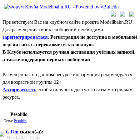
Приветствуем Вас на клубном сайте проекта Modellbahn.RU!
Для размещения своих сообщений необходимо
зарегистрироваться
.
Регистрация не доступна в мобильной
версии сайта - переключитесь в полную.
В Клубе используется ручная активация учётных записей,
а также модерация первых сообщений
Размещённая на данном ресурсе информация рекомендуется
для возрастной группы
12+
Авторизуйтесь
, чтобы получить доступ ко всем материалам
ресурса.
Pesolillo
Тема:
Pesolillo
GTim
сказал(-а):
11.10.2021
12:42