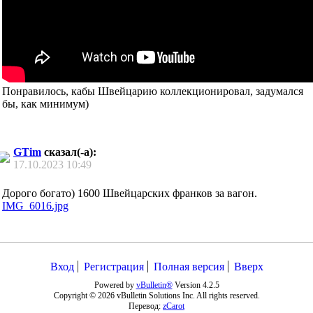
Понравилось, кабы Швейцарию коллекционировал, задумался
бы, как минимум)
GTim
сказал(-а):
17.10.2023
10:49
Дорого богато) 1600 Швейцарских франков за вагон.
IMG_6016.jpg
Вход
Регистрация
Полная версия
Вверх
Powered by
vBulletin®
Version 4.2.5
Copyright © 2026 vBulletin Solutions Inc. All rights reserved.
Перевод:
zCarot