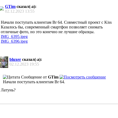
GTim
сказал(-а):
02.12.2023
13:55
Начали поступать клиентам Br 64. Совместный проект с Kiss
Казалось бы, современный смартфон позволяет снимать
отличные фото, но это конечно не лучшие образцы.
IMG_6395.jpeg
IMG_6396.jpeg
bluxer
сказал(-а):
02.12.2023
19:55
Сообщение от
GTim
Начали поступать клиентам Br 64.
Латунь?