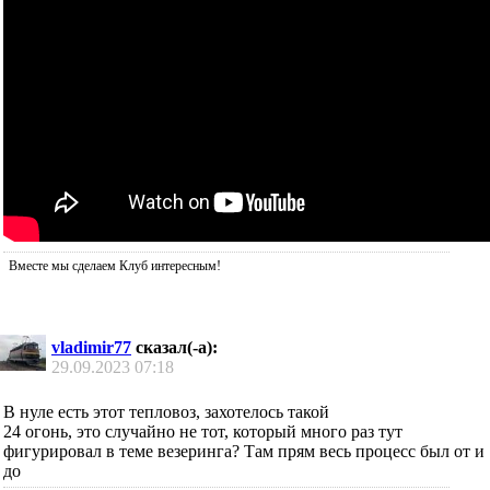
Вместе мы сделаем Клуб интересным!
vladimir77
сказал(-а):
29.09.2023
07:18
В нуле есть этот тепловоз, захотелось такой
24 огонь, это случайно не тот, который много раз тут
фигурировал в теме везеринга? Там прям весь процесс был от и
до