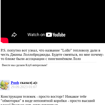
P.S. попутно вот узнал, что название "Lollo" тепловозу дали в
честь Джины Лоллобриджиды. Будете смеяться, но мне почему-
то ближе были ассоциации с пингвинёнком Лоло
Вместе мы сделаем Клуб интересным!
Pooh
сказал(-а):
29.09.2023
01:07
Конструкция тележек - просто восторг! Никакое тебе
"обмоторки" в виде непонятной коробки - просто высший
класс! Реально есть чему поучиться.