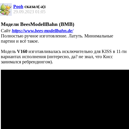
Pooh
сказал(-а):
29.09.2023
01:05
Модели BeesModellBahn (BMB)
Сайт
https://www.bees-modellbahn.de/
Полностью ручное изготовление. Латуть. Минимальные
партии и всё такое.
Модель
V160
изготавливалась исключительно для KISS в 11-ти
вариантах исполнения (интересно, да? не знал, что Кисс
занимался ребрендингом).