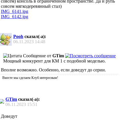
совсем) консоль в ограниченном пространстве. Да и рупь
совсем мягкодеревянный стал)
IMG_6141.jpg
IMG_6142.jpg
Pooh
сказал(-а):
06.11.2023
14:48
Сообщение от
GTim
Мощный конкурент для КМ 1 с подобной моделью.
Вполне возможно. Особенно, если доведут до серии.
Вместе мы сделаем Клуб интересным!
GTim
сказал(-а):
06.11.2023
15:51
Доведут