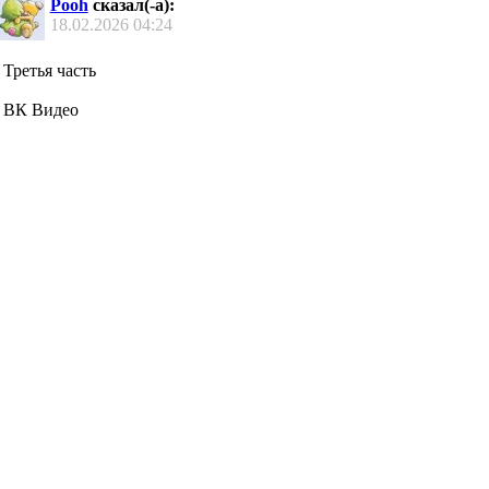
Pooh
сказал(-а):
18.02.2026
04:24
Третья часть
ВК Видео