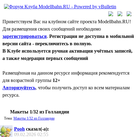
Приветствуем Вас на клубном сайте проекта Modellbahn.RU!
Для размещения своих сообщений необходимо
зарегистрироваться
.
Регистрация не доступна в мобильной
версии сайта - переключитесь в полную.
В Клубе используется ручная активация учётных записей,
а также модерация первых сообщений
Размещённая на данном ресурсе информация рекомендуется
для возрастной группы
12+
Авторизуйтесь
, чтобы получить доступ ко всем материалам
ресурса.
Макеты 1/32 из Голландии
Тема:
Макеты 1/32 из Голландии
Pooh
сказал(-а):
09.02.2026
02:55