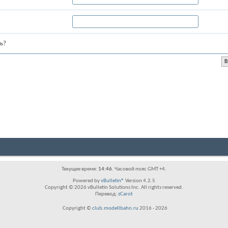
ь?
Текущее время:
14:46
. Часовой пояс GMT +4.
Powered by
vBulletin®
Version 4.2.5
Copyright © 2026 vBulletin Solutions Inc. All rights reserved.
Перевод:
zCarot
Copyright ©
club.modellbahn.ru
2016 -
2026