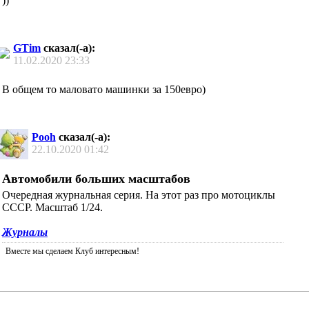
))
GTim
сказал(-а):
11.02.2020
23:33
В общем то маловато машинки за 150евро)
Pooh
сказал(-а):
22.10.2020
01:42
Автомобили больших масштабов
Очередная журнальная серия. На этот раз про мотоциклы
СССР. Масштаб 1/24.
Журналы
Вместе мы сделаем Клуб интересным!