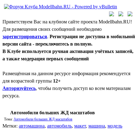
Приветствуем Вас на клубном сайте проекта Modellbahn.RU!
Для размещения своих сообщений необходимо
зарегистрироваться
.
Регистрация не доступна в мобильной
версии сайта - переключитесь в полную.
В Клубе используется ручная активация учётных записей,
а также модерация первых сообщений
Размещённая на данном ресурсе информация рекомендуется
для возрастной группы
12+
Авторизуйтесь
, чтобы получить доступ ко всем материалам
ресурса.
Автомобили больших ЖД масштабов
Тема:
Автомобили больших ЖД масштабов
Метки:
автомашина
,
автомобиль
,
макет
,
машина
,
модель