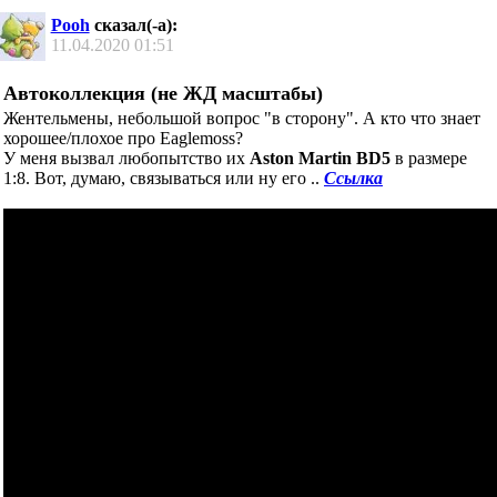
Pooh
сказал(-а):
11.04.2020
01:51
Автоколлекция (не ЖД масштабы)
Жентельмены, небольшой вопрос "в сторону". А кто что знает
хорошее/плохое про Eaglemoss?
У меня вызвал любопытство их
Aston Martin BD5
в размере
1:8. Вот, думаю, связываться или ну его ..
Ссылка