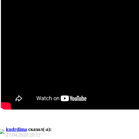
kudrdima
сказал(-а):
27.04.2020
20:12