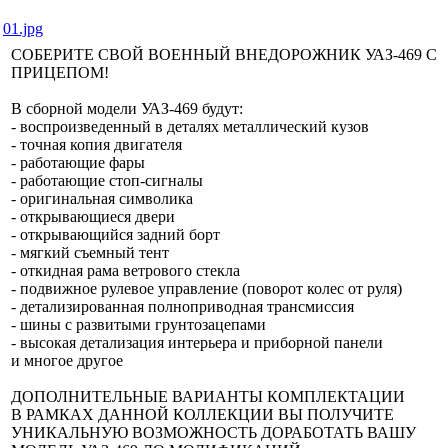
01.jpg
СОБЕРИТЕ СВОЙ ВОЕННЫЙ ВНЕДОРОЖНИК УАЗ-469 С
ПРИЦЕПОМ!
В сборной модели УАЗ-469 будут:
- воспроизведенный в деталях металлический кузов
- точная копия двигателя
- работающие фары
- работающие стоп-сигналы
- оригинальная символика
- открывающиеся двери
- открывающийся задний борт
- мягкий съемный тент
- откидная рама ветрового стекла
- подвижное рулевое управление (поворот колес от руля)
- детализированная полноприводная трансмиссия
- шины с развитыми грунтозацепами
- высокая детализация интерьера и приборной панели
и многое другое
ДОПОЛНИТЕЛЬНЫЕ ВАРИАНТЫ КОМПЛЕКТАЦИИ
В РАМКАХ ДАННОЙ КОЛЛЕКЦИИ ВЫ ПОЛУЧИТЕ
УНИКАЛЬНУЮ ВОЗМОЖНОСТЬ ДОРАБОТАТЬ ВАШУ