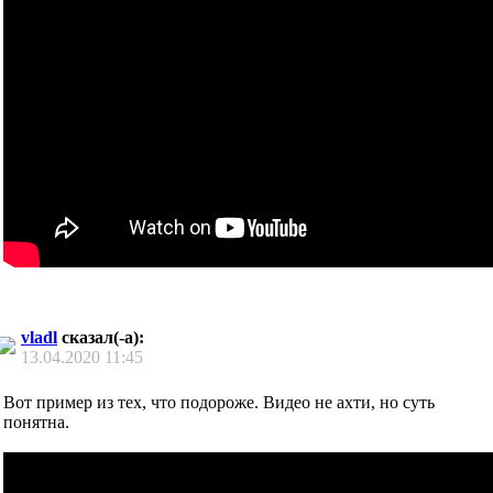
vladl
сказал(-а):
13.04.2020
11:45
Вот пример из тех, что подороже. Видео не ахти, но суть
понятна.