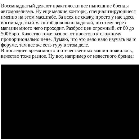
Восемнадцатый делают практически все нынешние бренды
автомоделизма. Ну еще мелкие конторы, специализирующиеся
именно на этом масштабе. За всех не скажу, просто у нас здесь
восемнадцатый масштаб довольно ходовой, поэтому через
магазин много чего проходит. Разброс цен огромный, от 60 до
500Евро. Качество тоже разное, от простого к сложному
пропорционально цене. Думаю, что это дело надо изучать на rc
форуме, там все же есть гуру в этом деле.
В последнее время много и отечественных машин появилось,
качество тоже разное. Ну вот, например от известного бренда: