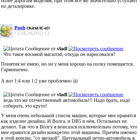
более дорогим моделям, при этом все же значительно уступают
по деталировке.
Pooh
сказал(-а):
13.04.2020
02:12
Сообщение от
vladl
Что такое восьмой масштаб, откуда он нарисовался?
Понятия не имею, но он у меня хорошо на полку помещается.
Гармонично.
А вот 1:4 или 1:2 уже проблемно )))
Сообщение от
vladl
ведь это же отечественный автомобиль!!! Надо брать, надо
собирать, это круто!
У меня очень небольшой список машин, которые мне нравятся
как изделие дизайна. И Волга, и DB5 в нём. Остальных не
делают. Так что в Волгу я вписался исключительно потому, что
мне нравится дизайн конкретно этой машины. Причём именно
в этой версии, "со звездой". Натуральный ретро-автомобиль я,