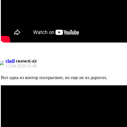
vladl
сказал(-а):
13.04.2020
11:40
Вот одна из контор посерьезнее, но еще не из дорогих.