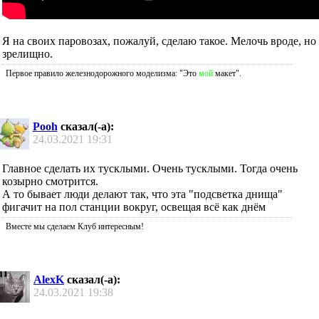
Я на своих паровозах, пожалуй, сделаю такое. Мелочь вроде, но
зрелищно.
Первое правило железнодорожного моделизма: "Это
мой
макет".
Pooh
сказал(-а):
24.03.2021
19:31
Главное сделать их тусклыми. Очень тусклыми. Тогда очень
козырно смотрится.
А то бывает люди делают так, что эта "подсветка днища"
фигачит на пол станции вокруг, освещая всё как днём
Вместе мы сделаем Клуб интересным!
AlexK
сказал(-а):
24.03.2021
19:38