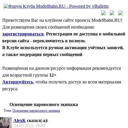
Приветствуем Вас на клубном сайте проекта Modellbahn.RU!
Для размещения своих сообщений необходимо
зарегистрироваться
.
Регистрация не доступна в мобильной
версии сайта - переключитесь в полную.
В Клубе используется ручная активация учётных записей,
а также модерация первых сообщений
Размещённая на данном ресурсе информация рекомендуется
для возрастной группы
12+
Авторизуйтесь
, чтобы получить доступ ко всем материалам
ресурса.
Освещение паровозного экипажа
Тема:
Освещение паровозного экипажа
AlexK
сказал(-а):
24.03.2021
19:09