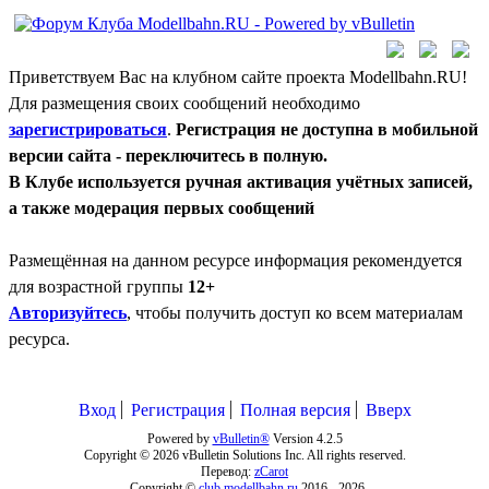
Приветствуем Вас на клубном сайте проекта Modellbahn.RU!
Для размещения своих сообщений необходимо
зарегистрироваться
.
Регистрация не доступна в мобильной
версии сайта - переключитесь в полную.
В Клубе используется ручная активация учётных записей,
а также модерация первых сообщений
Размещённая на данном ресурсе информация рекомендуется
для возрастной группы
12+
Авторизуйтесь
, чтобы получить доступ ко всем материалам
ресурса.
Вход
Регистрация
Полная версия
Вверх
Powered by
vBulletin®
Version 4.2.5
Copyright © 2026 vBulletin Solutions Inc. All rights reserved.
Перевод:
zCarot
Copyright ©
club.modellbahn.ru
2016 -
2026