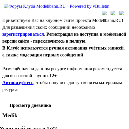
Приветствуем Вас на клубном сайте проекта Modellbahn.RU!
Для размещения своих сообщений необходимо
зарегистрироваться
.
Регистрация не доступна в мобильной
версии сайта - переключитесь в полную.
В Клубе используется ручная активация учётных записей,
а также модерация первых сообщений
Размещённая на данном ресурсе информация рекомендуется
для возрастной группы
12+
Авторизуйтесь
, чтобы получить доступ ко всем материалам
ресурса.
Просмотр дневника
Medik
Угольный склад в 1:32