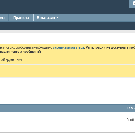
омы
Правила
В магазин >
ения своих сообщений необходимо
зарегистрироваться
.
Регистрация не доступна в мо
дерация первых сообщений
ной группы
12+
Тем 
Сооб