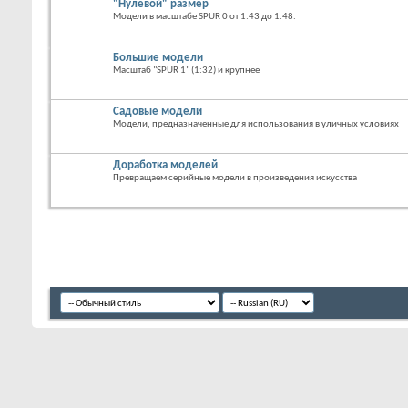
"Нулевой" размер
Модели в масштабе SPUR 0 от 1:43 до 1:48.
Большие модели
Масштаб "SPUR 1" (1:32) и крупнее
Садовые модели
Модели, предназначенные для использования в уличных условиях
Доработка моделей
Превращаем серийные модели в произведения искусства