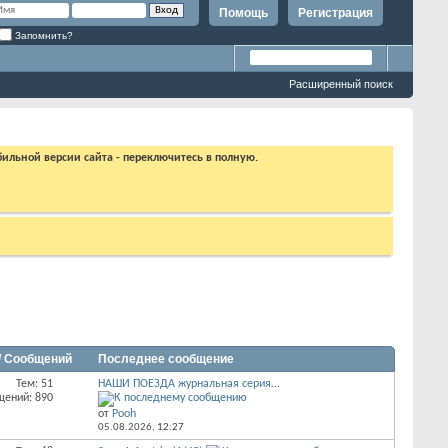
Помощь
Регистрация
Запомнить?
Расширенный поиск
бильной версии сайта - переключитесь в полную.
/ Сообщений
Последнее сообщение
Тем: 51
НАШИ ПОЕЗДА журнальная серия...
щений: 890
от
Pooh
05.08.2026,
12:27