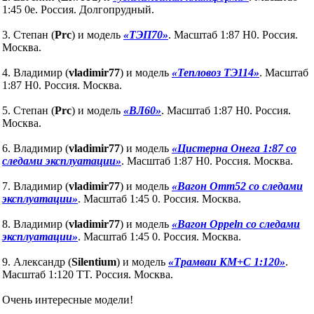
1:45 0e. Россия. Долгопрудный.
3. Степан (
Prc
) и модель
«ТЭП70»
. Масштаб 1:87 H0. Россия.
Москва.
4. Владимир (
vladimir77
) и модель
«Тепловоз ТЭ114»
. Масштаб
1:87 H0. Россия. Москва.
5. Степан (
Prc
) и модель
«ВЛ60»
. Масштаб 1:87 H0. Россия.
Москва.
6. Владимир (
vladimir77
) и модель
«Цистерна Онега 1:87 со
следами эксплуатации»
. Масштаб 1:87 H0. Россия. Москва.
7. Владимир (
vladimir77
) и модель
«Вагон Omm52 со следами
эксплуатации»
. Масштаб 1:45 0. Россия. Москва.
8. Владимир (
vladimir77
) и модель
«Вагон Oppeln со следами
эксплуатации»
. Масштаб 1:45 0. Россия. Москва.
9. Александр (
Silentium
) и модель
«Трамваи КМ+С 1:120»
.
Масштаб 1:120 TT. Россия. Москва.
Очень интересные модели!