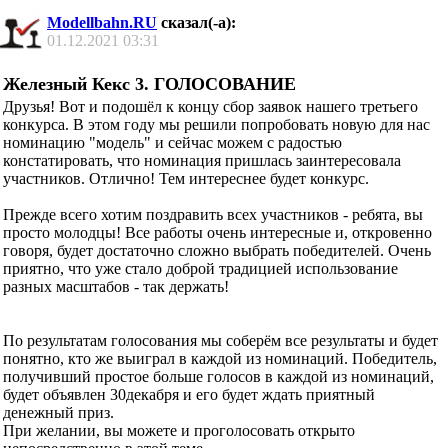
Modellbahn.RU
сказал(-а):
01.12.2021
03:31
Железный Кекс 3. ГОЛОСОВАНИЕ
Друзья! Вот и подошёл к концу сбор заявок нашего третьего
конкурса. В этом году мы решили попробовать новую для нас
номинацию "модель" и сейчас можем с радостью
констатировать, что номинация пришлась заинтересовала
участников. Отлично! Тем интереснее будет конкурс.
Прежде всего хотим поздравить всех участников - ребята, вы
просто молодцы! Все работы очень интересные и, откровенно
говоря, будет достаточно сложно выбрать победителей. Очень
приятно, что уже стало доброй традицией использование
разных масштабов - так держать!
По результатам голосования мы соберём все результаты и будет
понятно, кто же выиграл в каждой из номинаций. Победитель,
получивший простое больше голосов в каждой из номинаций,
будет объявлен 30декабря и его будет ждать приятный
денежный приз.
При желании, вы можете и проголосовать открыто