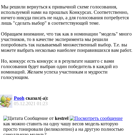
Мы решили вернуться к привычной схеме голосования,
используемой нами на прошлых Конкурсах. Соответственно,
ничего никуда писать не надо, а для голосования потребуется
лишь "сделать выбор" в соответствующей теме.
Обращаем внимание, что так как в номинации "модель" много
участников, то в качестве эксперимента мы решили
попробовать так называемый множественный выбор. Т.е. вы
можете выбрать несколько наиболее понравившихся вам работ.
Но, конкурс есть конкурс и в результате нашего с вами
голосования будет выбран один победитель в каждой из
номинаций. Желаем успеха участникам и мудрости
голосующим.
Pooh
сказал(-а):
05.12.2021
01:23
Сообщение от
kestrel
как можно ставить на одну чашу весов модель которую
просто тонировали (великолепно) а на другую полностью
самодльную модель?