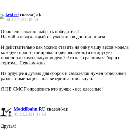
kestrel
сказал(-а):
04.12.2021
00:56
Оооочень сложно выбрать победителя!
На мой взгляд каждый из участников достоин приза.
И действительно как можно ставить на одну чашу весов модель
которую просто тонировали (великолепно) а на другую
полностью самодльную модель? Это как сравнивать борщ с
тортом... Невозможно.
На будущее я думаю для сборок и самоделок нужен отдельный
раздел-номинация а для везеринга отдельную.
Я НЕ СМОГ определить кто лучше - все классные!
Modellbahn.RU
сказал(-а):
05.12.2021
01:19
Друзья!