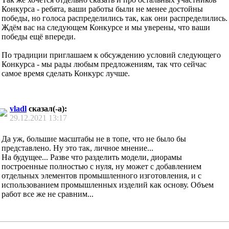
Конкурса - ребята, ваши работы были не менее достойны
победы, но голоса распределились так, как они распределились.
Ждём вас на следующем Конкурсе и мы уверены, что ваши
победы ещё впереди.
По традиции приглашаем к обсуждению условий следующего
Конкурса - мы рады любым предложениям, так что сейчас
самое время сделать Конкурс лучше.
vladl
сказал(-а):
29.12.2021
13:17
Да уж, большие масштабы не в топе, что не было бы
представлено. Ну это так, личное мнение...
На будущее... Разве что разделить модели, диорамы
построенные полностью с нуля, ну может с добавлением
отдельных элементов промышленного изготовления, и с
использованием промышленных изделий как основу. Объем
работ все же не сравним...