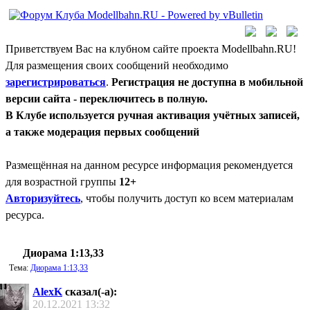
Приветствуем Вас на клубном сайте проекта Modellbahn.RU!
Для размещения своих сообщений необходимо
зарегистрироваться
.
Регистрация не доступна в мобильной
версии сайта - переключитесь в полную.
В Клубе используется ручная активация учётных записей,
а также модерация первых сообщений
Размещённая на данном ресурсе информация рекомендуется
для возрастной группы
12+
Авторизуйтесь
, чтобы получить доступ ко всем материалам
ресурса.
Диорама 1:13,33
Тема:
Диорама 1:13,33
AlexK
сказал(-а):
20.12.2021
13:32