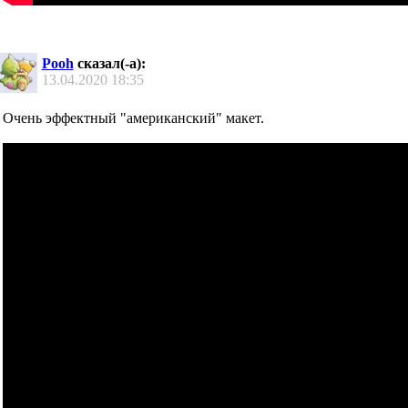
Pooh
сказал(-а):
13.04.2020
18:35
Очень эффектный "американский" макет.