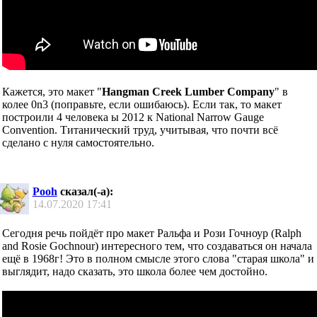
Кажется, это макет "
Hangman Creek Lumber Company
" в
колее 0n3 (поправьте, если ошибаюсь). Если так, то макет
построили 4 человека ы 2012 к National Narrow Gauge
Convention. Титанический труд, учитывая, что почти всё
сделано с нуля самостоятельно.
Pooh
сказал(-а):
14.07.2020
17:41
Сегодня речь пойдёт про макет Ральфа и Рози Гочноур (Ralph
and Rosie Gochnour) интересного тем, что создаваться он начала
ещё в 1968г! Это в полном смысле этого слова "старая школа" и
выглядит, надо сказать, это школа более чем достойно.