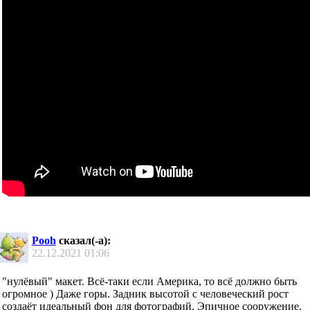
Pooh
сказал(-а):
22.12.2021
01:06
"нулёвый" макет. Всё-таки если Америка, то всё должно быть
огромное ) Даже горы. Задник высотой с человеческий рост
создаёт идеальный фон для фотографий. Эпичное сооружение.