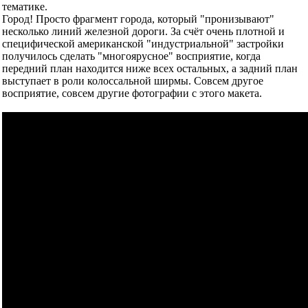
тематике.
Город! Просто фрагмент города, который "пронизывают"
несколько линий железной дороги. За счёт очень плотной и
специфической американской "индустриальной" застройки
получилось сделать "многоярусное" восприятие, когда
передний план находится ниже всех остальных, а задний план
выступает в роли колоссальной ширмы. Совсем другое
восприятие, совсем другие фотографии с этого макета.