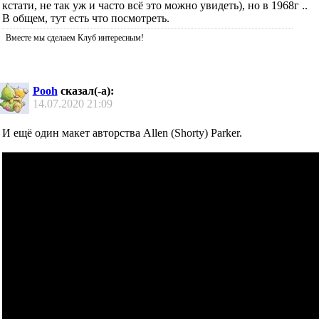
кстати, не так уж и часто всё это можно увидеть), но в 1968г ..
В общем, тут есть что посмотреть.
Вместе мы сделаем Клуб интересным!
Pooh
сказал(-а):
14.07.2020
21:09
И ещё один макет авторства Allen (Shorty) Parker.