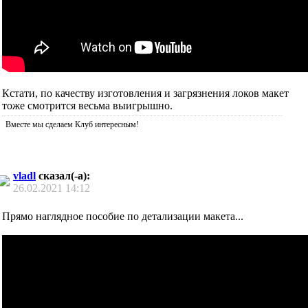
Кстати, по качеству изготовления и загрязнения локов макет
тоже смотрится весьма выигрышно.
Вместе мы сделаем Клуб интересным!
vladl
сказал(-а):
26.02.2021
14:12
Прямо наглядное пособие по детализации макета...