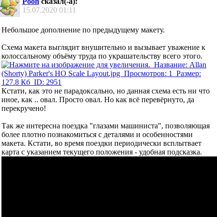
Pooh
сказал(-а):
15.07.2020
01:11
Небольшое дополнение по предыдущему макету.
Схема макета выглядит внушительно и вызывает уважение к
колоссальному объёму труда по украшательству всего этого.
Кстати, как это не парадоксально, но данная схема есть ни что
иное, как .. овал. Просто овал. Но как всё перевёрнуто, да
перекручено!
Так же интересна поездка "глазами машиниста", позволяющая
более плотно познакомиться с деталями и особенностями
макета. Кстати, во время поездки периодически всплытвает
карта с указанием текущего положения - удобная подсказка.