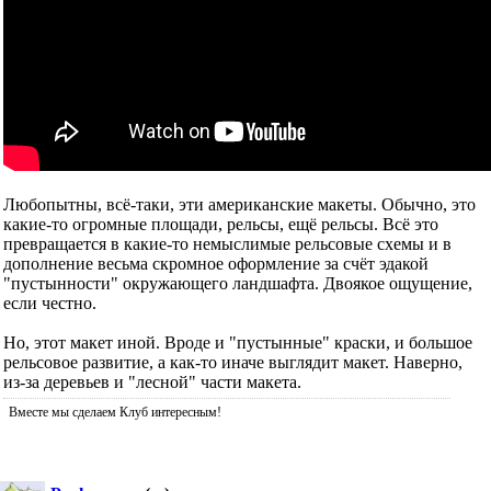
Любопытны, всё-таки, эти американские макеты. Обычно, это
какие-то огромные площади, рельсы, ещё рельсы. Всё это
превращается в какие-то немыслимые рельсовые схемы и в
дополнение весьма скромное оформление за счёт эдакой
"пустынности" окружающего ландшафта. Двоякое ощущение,
если честно.
Но, этот макет иной. Вроде и "пустынные" краски, и большое
рельсовое развитие, а как-то иначе выглядит макет. Наверно,
из-за деревьев и "лесной" части макета.
Вместе мы сделаем Клуб интересным!