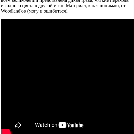
всём великолепии представлена дикая трава, мягкие переходы
из одного цвета в другой и т.п. Материал, как я понимаю, от
Woodland'ов (могу и ошибиться).